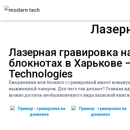
Лазерн
Лазерная гравировка н
блокнотах в Харькове 
Technologies
Ежедневник или блокнот с гравировкой имеет кожаную о
выжженный лазером. Для чего так делают? Главная идея
можно достичь необыкновенного вида записной книги. 