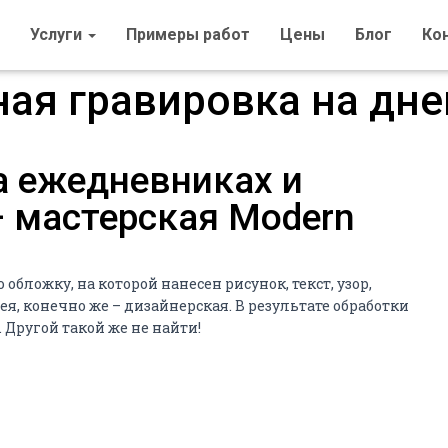
услуги
примеры работ
цены
блог
к
ая гравировка на дн
а ежедневниках и
– мастерская Modern
бложку, на которой нанесен рисунок, текст, узор,
, конечно же – дизайнерская. В результате обработки
Другой такой же не найти!