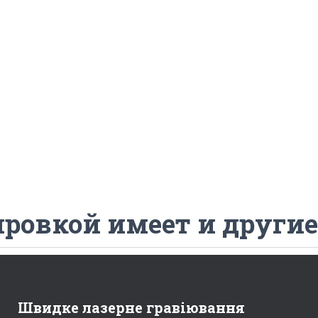
ровкой имеет и други
Швидке лазерне гравіювання