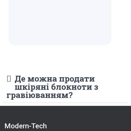
Де можна продати
шкіряні блокноти з
гравіюванням?
Modern-Tech