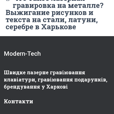
гравировка на металле?
Выжигание рисунков и
текста на стали, латуни,
серебре в Харькове
Modern-Tech
Швидке лазерне гравіювання
клавіатури, гравіювання подарунків,
брендування у Харкові
Контакти