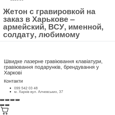
Жетон с гравировкой на
заказ в Харькове –
армейский, ВСУ, именной,
солдату, любимому
Modern-Tech
Швидке лазерне гравіювання клавіатури,
гравіювання подарунків, брендування у
Харкові
Контакти
099 542 03 48
м. Харків вул. Алчевських, 37