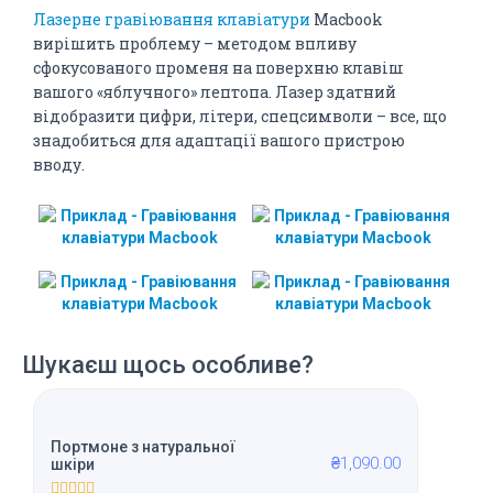
Лазерне гравіювання клавіатури
Macbook
вирішить проблему – методом впливу
сфокусованого променя на поверхню клавіш
вашого «яблучного» лептопа. Лазер здатний
відобразити цифри, літери, спецсимволи – все, що
знадобиться для адаптації вашого пристрою
вводу.
Шукаєш щось особливе?
Портмоне з натуральної
₴
1,090.00
шкіри