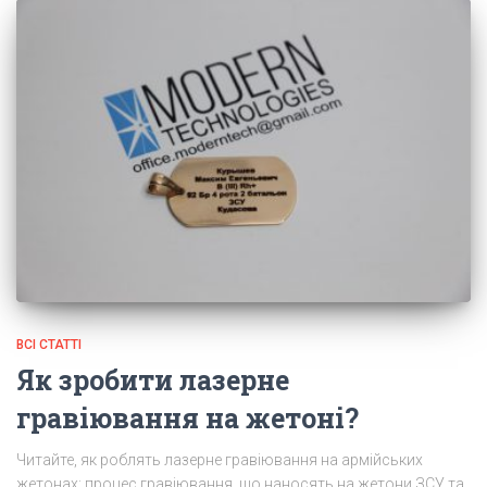
ВСІ СТАТТІ
Як зробити лазерне
гравіювання на жетоні?
Читайте, як роблять лазерне гравіювання на армійських
жетонах: процес гравіювання, що наносять на жетони ЗСУ та