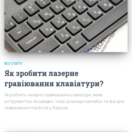
ВСІ СТАТТІ
Як зробити лазерне
гравіювання клавіатури?
Як роблять лазерне гравіювання клавіатури, яким
інструментом, як швидко, чому це краще наклейок та яка ціна
гравіювання macbook у Харкові.