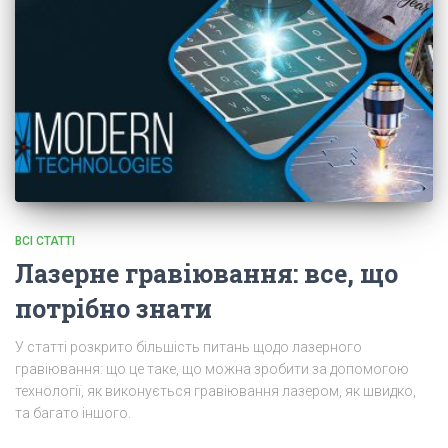
ВСІ СТАТТІ
Лазерне гравіювання: все, що
потрібно знати
У статті розкрито більшість питань щодо лазерного
гравіювання: що це таке, що можна зробити за допомогою
технології, як виконується гравіювання лазером, як швидко,
та багато іншого.