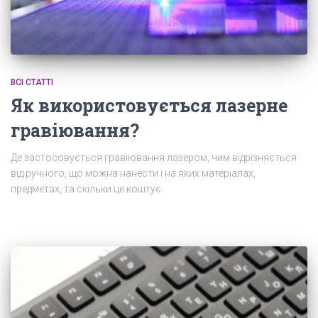
ВСІ СТАТТІ
Як використовується лазерне
гравіювання?
Де застосовується гравіювання лазером, чим відрізняється
від ручного, що можна нанести і на яких матеріалах,
предметах, та скільки це коштує.