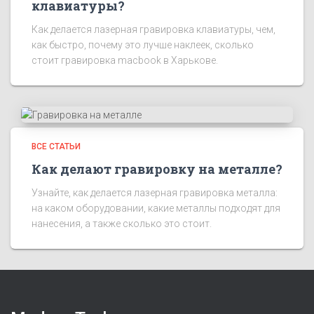
клавиатуры?
Как делается лазерная гравировка клавиатуры, чем,
как быстро, почему это лучше наклеек, сколько
стоит гравировка macbook в Харькове.
ВСЕ СТАТЬИ
Как делают гравировку на металле?
Узнайте, как делается лазерная гравировка металла:
на каком оборудовании, какие металлы подходят для
нанесения, а также сколько это стоит.