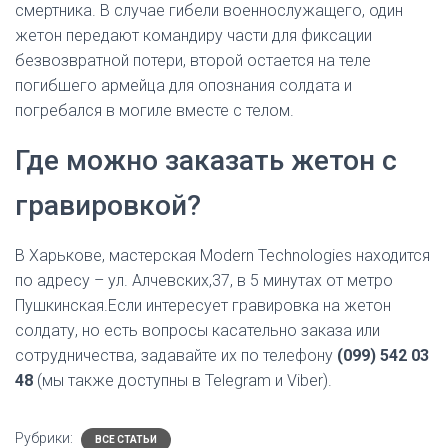
смертника. В случае гибели военнослужащего, один
жетон передают командиру части для фиксации
безвозвратной потери, второй остается на теле
погибшего армейца для опознания солдата и
погребался в могиле вместе с телом.
Где можно заказать жетон с
гравировкой?
В Харькове, мастерская Modern Technologies находится
по адресу – ул. Алчевских,37, в 5 минутах от метро
Пушкинская.Если интересует гравировка на жетон
солдату, но есть вопросы касательно заказа или
сотрудничества, задавайте их по телефону
(099) 542 03
48
(мы также доступны в Telegram и Viber).
Рубрики:
ВСЕ СТАТЬИ