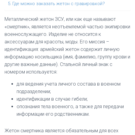
Где можно заказать жетон с гравировкой?
Ю
Металлический жетон ЗСУ, или как еще называют
«смертник», является неотъемлемой частью экипировки
военнослужащего. Изделие не относится к
аксессуарам для красоты, моды. Его миссия –
идентификация: армейский жетон содержит личную
информацию носильщика (имя, фамилию, группу крови и
другие важные данные). Стальной личный знак с
номером используется:
для ведения учета личного состава в военном
подразделении;
идентификации в случае гибели;
опознания тела военного, а также для передачи
информации его родственникам.
Жетон смертника является обязательным для всех